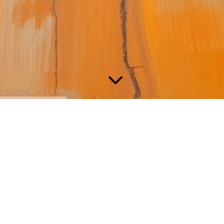
Der Zugriff auf diese Inhalte ist nur für berechtigte Nutzer
erlaubt. Bitte loggen Sie sich mit Ihrem Benutzernamen und
Passwort ein.
Benutzername
Benutzername
Passwort
Passwort