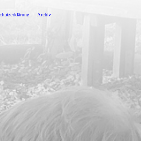
chutzerklärung
Archiv